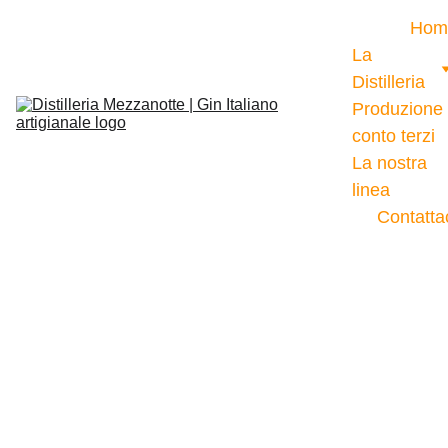
Hom
La 
Distilleria
Produzione 
conto terzi
La nostra 
linea
Contatta