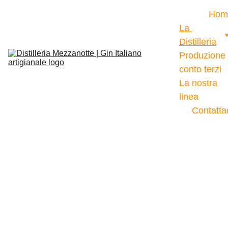
Hom
La 
Distilleria
Produzione 
conto terzi
La nostra 
linea
Contatta