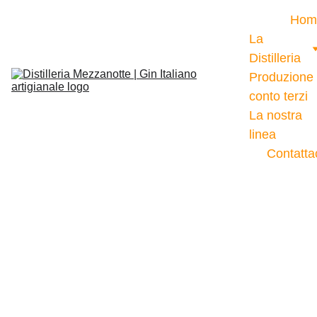
Hom
La 
Distilleria
Produzione 
conto terzi
La nostra 
linea
Contatta