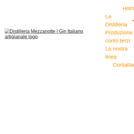
Hom
La 
Distilleria
Produzione 
conto terzi
La nostra 
linea
Contatta